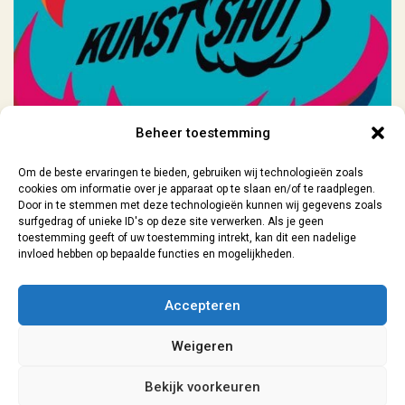
Beheer toestemming
Om de beste ervaringen te bieden, gebruiken wij technologieën zoals
cookies om informatie over je apparaat op te slaan en/of te raadplegen.
Door in te stemmen met deze technologieën kunnen wij gegevens zoals
surfgedrag of unieke ID's op deze site verwerken. Als je geen
toestemming geeft of uw toestemming intrekt, kan dit een nadelige
invloed hebben op bepaalde functies en mogelijkheden.
Contact
| 06-29073154 |
sanne@lokaal7a.nl
| grafisch ontwerp
Accepteren
Leiden | 2026
Weigeren
Algemene Voorwaarden
|
Privacyverklaring
Bekijk voorkeuren