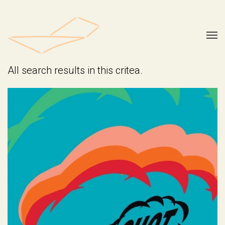
All search results in this critea.
Kunstshot 2010 t/m 2016
Geen categorie