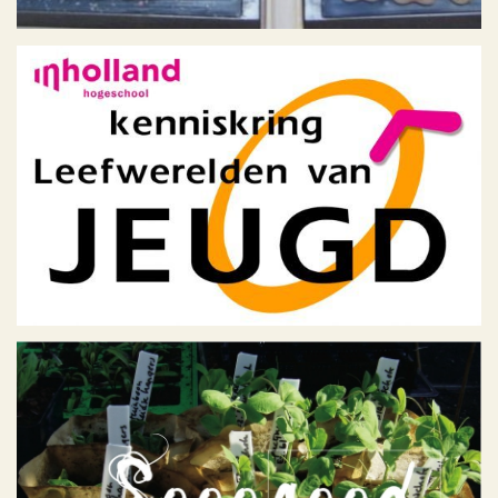
Kenniskring Leefwerelden
van Jeugd
Geen categorie
Sooogood