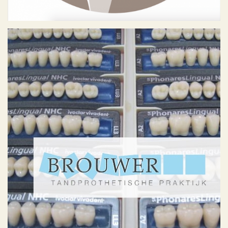
Brouwer Tandprothetiek
Geen categorie