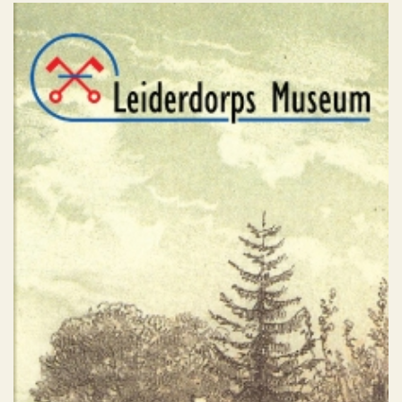
Leiderdorps Museum
Geen categorie