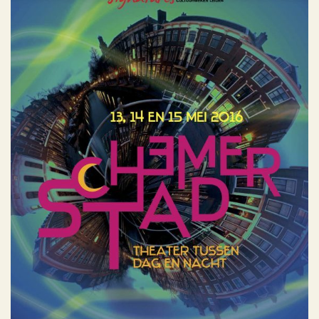
Schemerstad 2014, 2015 en
2016
Geen categorie