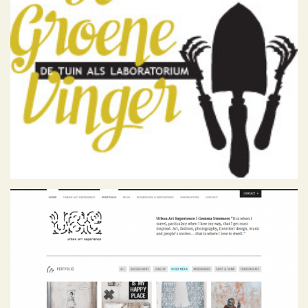
De Groene Vinger
Geen categorie
Urban Art Experience
Geen categorie