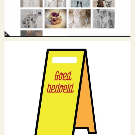
NieuwLeiden
Geen categorie