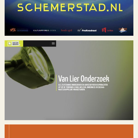
Léon van Lier
Geen categorie