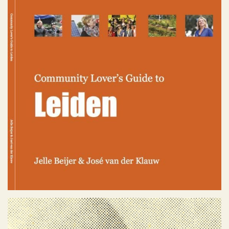
Community Lover’s Guide to
Leiden
Geen categorie