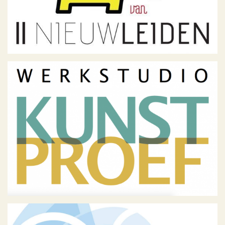
Werkstudio Kunstproef
Geen categorie