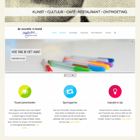
Marjolein van Braam Morris
Geen categorie