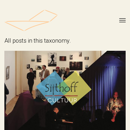
All posts in this taxonomy.
Sijthoff 2017 en 2018
Geen categorie