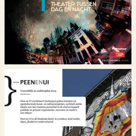
Geen categorie
Peen en Ui: blik op de
toekomst
Geen categorie