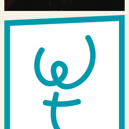
Walk & Talk Women