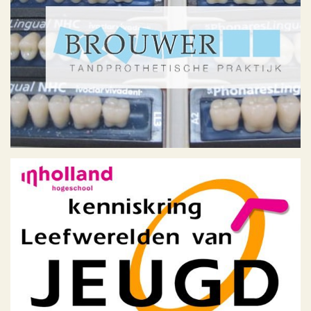
Geen categorie
Kenniskring Leefwerelden
van Jeugd
Geen categorie