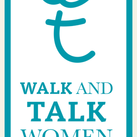
Walk & Talk Women
Geen categorie