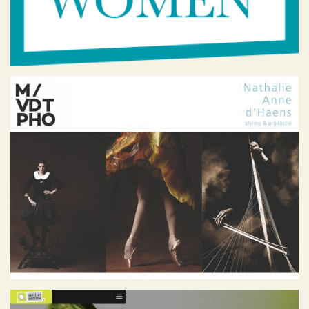
Nathalie Anne d’Haens
Portfolio