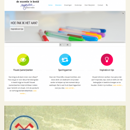
Marjolein van Braam Morris
Geen categorie