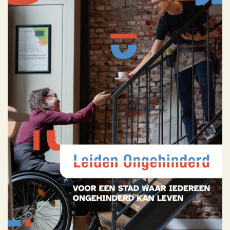
Leiden Ongehinderd
Portfolio