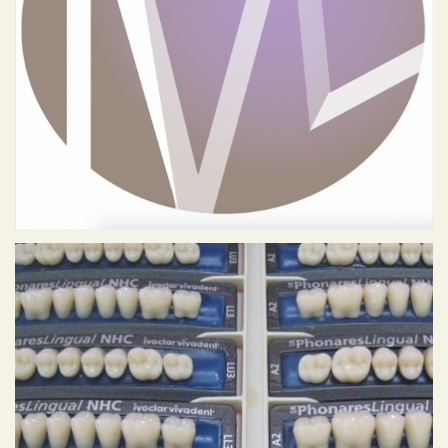
Ellen Gerrese Mediation
Geen categorie
Brouwer Tandprothetiek