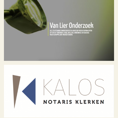
Léon van Lier
Geen categorie
Kalos Notarisklerken
Portfolio