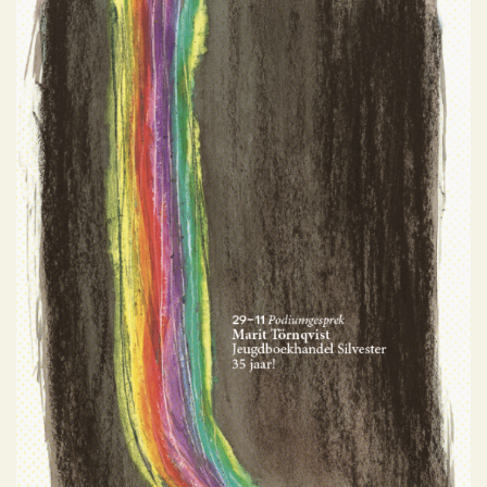
Huisstijl Sijthoff Cultuur
Portfolio