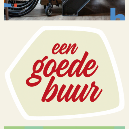
Een Goede Buur
Portfolio