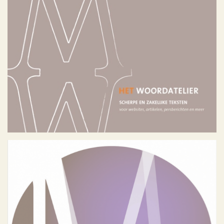
Het Woordatelier
Portfolio