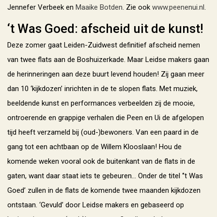
Jennefer Verbeek en
Maaike Botden
. Zie ook
www.peenenui.nl
.
‘t Was Goed: afscheid uit de kunst!
Deze zomer gaat Leiden-Zuidwest definitief afscheid nemen
van twee flats aan de Boshuizerkade. Maar Leidse makers gaan
de herinneringen aan deze buurt levend houden! Zij gaan meer
dan 10 ‘kijkdozen’ inrichten in de te slopen flats. Met muziek,
beeldende kunst en performances verbeelden zij de mooie,
ontroerende en grappige verhalen die Peen en Ui de afgelopen
tijd heeft verzameld bij (oud-)bewoners. Van een paard in de
gang tot een achtbaan op de Willem Klooslaan! Hou de
komende weken vooral ook de buitenkant van de flats in de
gaten, want daar staat iets te gebeuren… Onder de titel ‘’t Was
Goed’ zullen in de flats de komende twee maanden kijkdozen
ontstaan. ‘Gevuld’ door Leidse makers en gebaseerd op