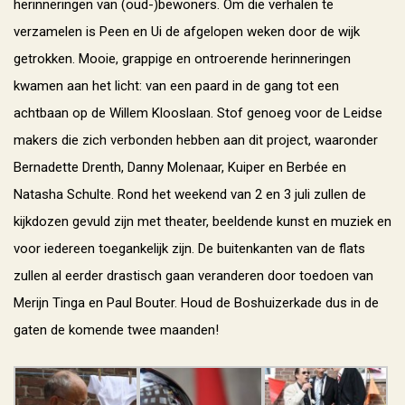
herinneringen van (oud-)bewoners. Om die verhalen te
verzamelen is Peen en Ui de afgelopen weken door de wijk
getrokken. Mooie, grappige en ontroerende herinneringen
kwamen aan het licht: van een paard in de gang tot een
achtbaan op de Willem Klooslaan. Stof genoeg voor de Leidse
makers die zich verbonden hebben aan dit project, waaronder
Bernadette Drenth, Danny Molenaar, Kuiper en Berbée en
Natasha Schulte. Rond het weekend van 2 en 3 juli zullen de
kijkdozen gevuld zijn met theater, beeldende kunst en muziek en
voor iedereen toegankelijk zijn. De buitenkanten van de flats
zullen al eerder drastisch gaan veranderen door toedoen van
Merijn Tinga en Paul Bouter. Houd de Boshuizerkade dus in de
gaten de komende twee maanden!