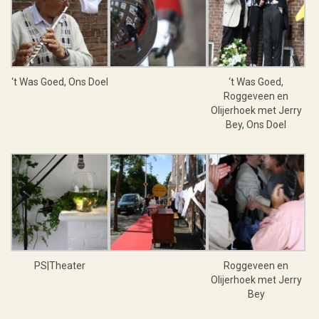
‘t Was Goed, Ons Doel
‘t Was Goed,
Roggeveen en
Olijerhoek met Jerry
Bey, Ons Doel
PS|Theater
Roggeveen en
Olijerhoek met Jerry
Bey