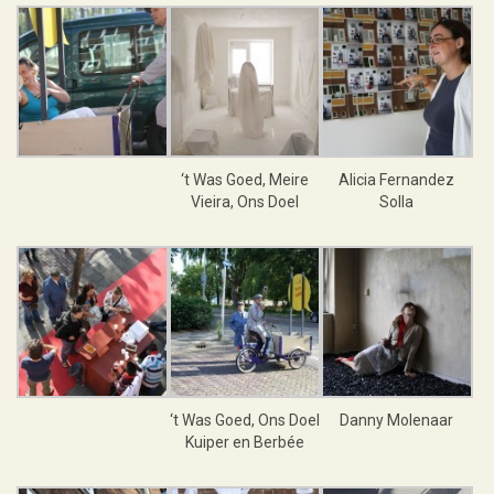
‘t Was Goed, Meire
Alicia Fernandez
Vieira, Ons Doel
Solla
‘t Was Goed, Ons Doel
Danny Molenaar
Kuiper en Berbée