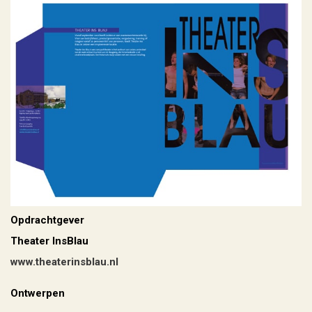
Opdrachtgever
Theater InsBlau
www.theaterinsblau.nl
Ontwerpen