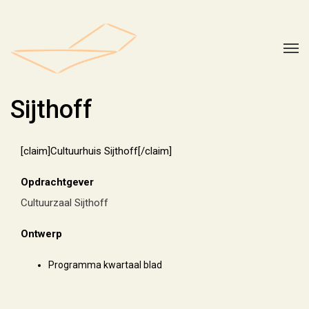
Sijthoff
[claim]Cultuurhuis Sijthoff[/claim]
Opdrachtgever
Cultuurzaal Sijthoff
Ontwerp
Programma kwartaal blad