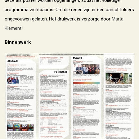
deze als poster worden opgehangen, zodat het volledige
programma zichtbaar is. Om die reden zijn er een aantal folders
ongevouwen gelaten. Het drukwerk is verzorgd door
Marta
Klement
!
Binnenwerk