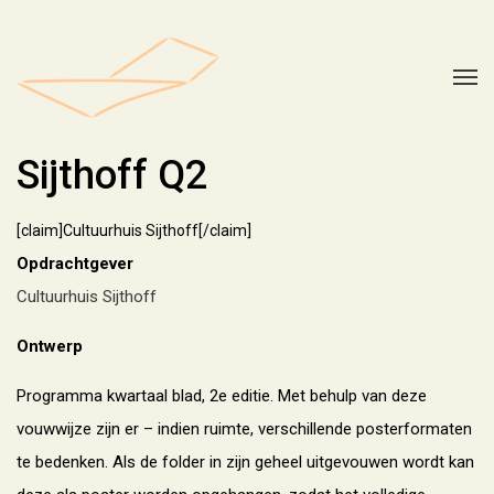
Sijthoff Q2
[claim]Cultuurhuis Sijthoff[/claim]
Opdrachtgever
Cultuurhuis Sijthoff
Ontwerp
Programma kwartaal blad, 2e editie. Met behulp van deze
vouwwijze zijn er – indien ruimte, verschillende posterformaten
te bedenken. Als de folder in zijn geheel uitgevouwen wordt kan