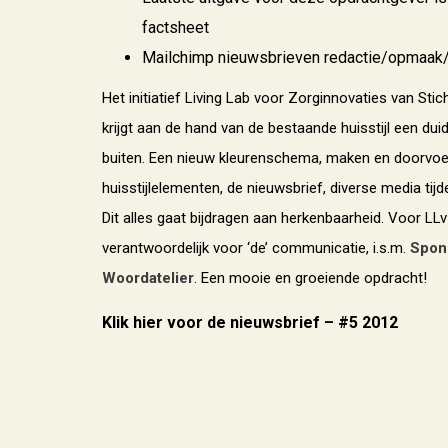
factsheet
Mailchimp nieuwsbrieven redactie/opmaak
Het initiatief Living Lab voor Zorginnovaties van Stic
krijgt aan de hand van de bestaande huisstijl een duidel
buiten. Een nieuw kleurenschema, maken en doorvo
huisstijlelementen, de nieuwsbrief, diverse media tij
Dit alles gaat bijdragen aan herkenbaarheid. Voor LL
verantwoordelijk voor ‘de’ communicatie, i.s.m.
Spon
Woordatelier
. Een mooie en groeiende opdracht!
Klik hier voor de nieuwsbrief – #5 2012