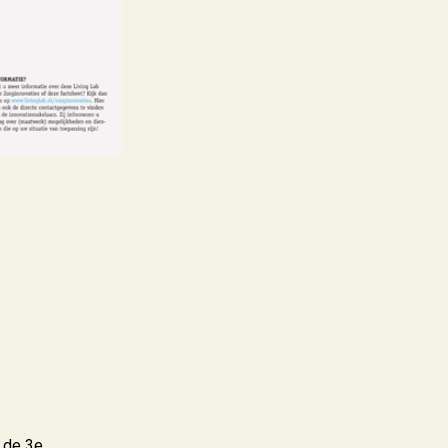
 de 3e