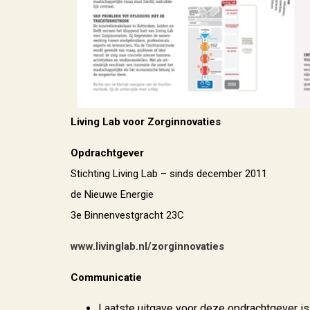
Living Lab voor Zorginnovaties
Opdrachtgever
Stichting Living Lab – sinds december 2011
de Nieuwe Energie
3e Binnenvestgracht 23C
www.livinglab.nl/zorginnovaties
Communicatie
Laatste uitgave voor deze opdrachtgever is