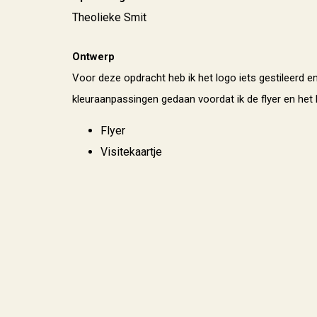
Theolieke Smit
Ontwerp
Voor deze opdracht heb ik het logo iets gestileerd e
kleuraanpassingen gedaan voordat ik de flyer en het 
Flyer
Visitekaartje