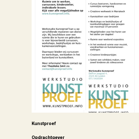
Kunstproef
Opdrachtgever