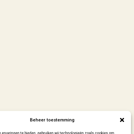
Beheer toestemming
 ervaringen te bieden, gebruiken wij technologieën zoals cookies om