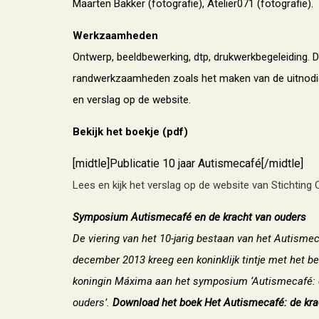
Maarten Bakker (fotografie), Atelier071 (fotografie).
Werkzaamheden
Ontwerp, beeldbewerking, dtp, drukwerkbegeleiding. 
randwerkzaamheden zoals het maken van de uitnodig
en verslag op de website.
Bekijk het boekje (pdf)
[midtle]Publicatie 10 jaar Autismecafé[/midtle]
Lees en kijk het verslag op de website van Stichting 
Symposium Autismecafé en de kracht van ouders
De viering van het 10-jarig bestaan van het Autisme
december 2013 kreeg een koninklijk tintje met het b
koningin Máxima aan het symposium ‘Autismecafé: 
ouders’.
Download
het boek Het Autismecafé: de kra