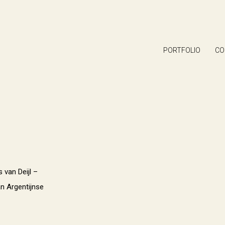
PORTFOLIO
CO
 van Deijl –
n Argentijnse