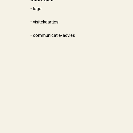
• logo
• visitekaartjes
• communicatie-advies