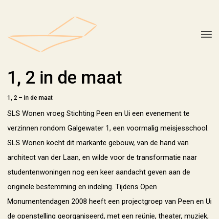
1, 2 in de maat
1, 2 – in de maat
SLS Wonen vroeg Stichting Peen en Ui een evenement te
verzinnen rondom Galgewater 1, een voormalig meisjesschool.
SLS Wonen kocht dit markante gebouw, van de hand van
architect van der Laan, en wilde voor de transformatie naar
studentenwoningen nog een keer aandacht geven aan de
originele bestemming en indeling. Tijdens Open
Monumentendagen 2008 heeft een projectgroep van Peen en Ui
de openstelling georganiseerd, met een reünie, theater, muziek,