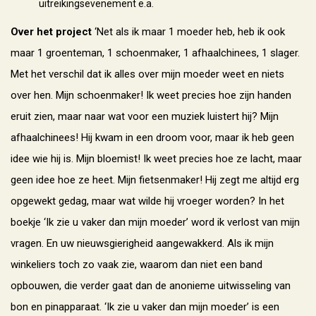
uitreikingsevenement e.a.
Over het project
‘Net als ik maar 1 moeder heb, heb ik ook
maar 1 groenteman, 1 schoenmaker, 1 afhaalchinees, 1 slager.
Met het verschil dat ik alles over mijn moeder weet en niets
over hen. Mijn schoenmaker! Ik weet precies hoe zijn handen
eruit zien, maar naar wat voor een muziek luistert hij? Mijn
afhaalchinees! Hij kwam in een droom voor, maar ik heb geen
idee wie hij is. Mijn bloemist! Ik weet precies hoe ze lacht, maar
geen idee hoe ze heet. Mijn fietsenmaker! Hij zegt me altijd erg
opgewekt gedag, maar wat wilde hij vroeger worden? In het
boekje ‘Ik zie u vaker dan mijn moeder’ word ik verlost van mijn
vragen. En uw nieuwsgierigheid aangewakkerd. Als ik mijn
winkeliers toch zo vaak zie, waarom dan niet een band
opbouwen, die verder gaat dan de anonieme uitwisseling van
bon en pinapparaat. ‘Ik zie u vaker dan mijn moeder’ is een