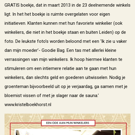
GRATIS boekje, dat in maart 2013 in de 23 deelnemende winkels
ligt. In het het boekje is ruimte overgelaten voor eigen
initiatieven. Klanten kunnen met hun favoriete winkelier (ook
winkeliers, die niet in het boekje staan en buiten Leiden) op de
foto. De leukste foto’s worden beloond met een ‘Ik zie u vaker
dan mijn moeder’- Goodie Bag. Een tas met allerlei kleine
verrassingen van mijn winkeliers. Ik hoop hiermee klanten te
stimuleren om een intiemere relatie aan te gaan met hun
winkeliers, dan slechts geld en goederen uitwisselen. Nodig je
groenteman bijvoorbeeld uit op je verjaardag, ga samen met je
bloemist vissen of met je slager naar de sauna.’
www.kristelboekhorst.nl