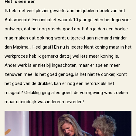
Het is een eer
Ik heb met veel plezier gewerkt aan het jubileumboek van het
Autismecafé. Een initiatief waar ik 10 jaar geleden het logo voor
ontwierp, dat het nog steeds goed doet! Als je dan een boekje
mag maken dat ook nog wordt uitgereikt aan niemand minder
dan Maxima… Heel gaaf! En nu is iedere klant koning maar in het
werkproces heb ik gemerkt dat zij wel iets meer koning is.
Ander werk is er niet bij ingeschoten, maar er spelen meer
zenuwen mee. Is het goed genoeg, is het niet te donker, komt
het goed van de drukker, kan er nog een herdruk als het
misgaat? Gelukkig ging alles goed, de vormgeving was zoeken
maar uiteindelijk was iedereen tevreden!