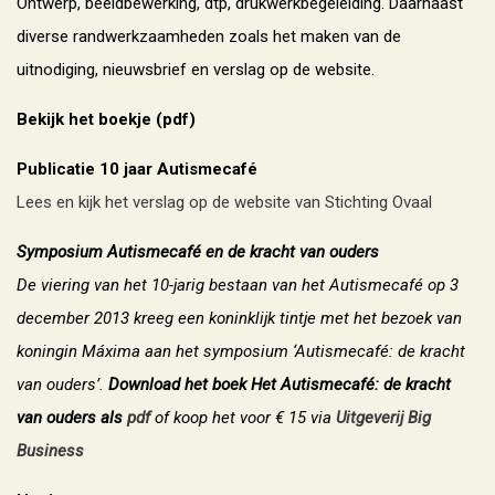
Ontwerp, beeldbewerking, dtp, drukwerkbegeleiding. Daarnaast
diverse randwerkzaamheden zoals het maken van de
uitnodiging, nieuwsbrief en verslag op de website.
Bekijk het boekje (pdf)
Publicatie 10 jaar Autismecafé
Lees en kijk het verslag op de website van Stichting Ovaal
Symposium Autismecafé en de kracht van ouders
De viering van het 10-jarig bestaan van het Autismecafé op 3
december 2013 kreeg een koninklijk tintje met het bezoek van
koningin Máxima aan het symposium ‘Autismecafé: de kracht
van ouders’.
Download
het boek Het Autismecafé: de kracht
van ouders als
pdf
of koop het voor € 15 via
Uitgeverij Big
Business