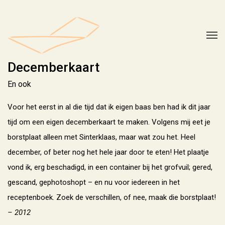
Decemberkaart
En ook
Voor het eerst in al die tijd dat ik eigen baas ben had ik dit jaar
tijd om een eigen decemberkaart te maken. Volgens mij eet je
borstplaat alleen met Sinterklaas, maar wat zou het. Heel
december, of beter nog het hele jaar door te eten! Het plaatje
vond ik, erg beschadigd, in een container bij het grofvuil; gered,
gescand, gephotoshopt – en nu voor iedereen in het
receptenboek. Zoek de verschillen, of nee, maak die borstplaat!
– 2012