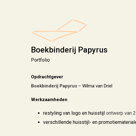
Boekbinderij Papyrus
Portfolio
Opdrachtgever
Boekbinderij Papyrus
– Wilma van Driel
Werkzaamheden
restyling van logo en huisstijl
ontwerp van 
verschillende huisstijl- en promotiematerial