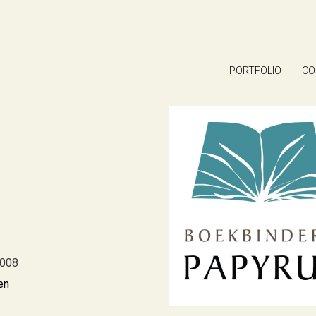
PORTFOLIO
CO
2008
en