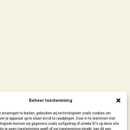
Beheer toestemming
 ervaringen te bieden, gebruiken wij technologieën zoals cookies om
ver je apparaat op te slaan en/of te raadplegen. Door in te stemmen met
logieën kunnen wij gegevens zoals surfgedrag of unieke ID's op deze site
Als je geen toestemming geeft of uw toestemming intrekt, kan dit een