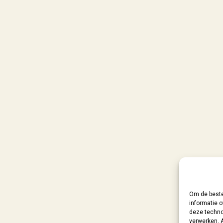
Om de beste
informatie o
deze techno
verwerken. 